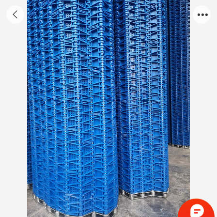
洗碗机网带